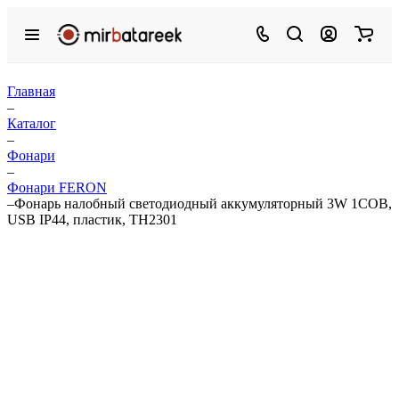
Главная
–
Каталог
–
Фонари
–
Фонари FERON
–
Фонарь налобный светодиодный аккумуляторный 3W 1COB,
USB IP44, пластик, TH2301