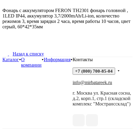
Фонарь с аккумулятором FERON TH2301 фонарь головной ,
1LED IP44, аккумулятор 3,7/2000mAh/Li-ion, количество
режимов 3, время зарядки 2 часа, время работы 10 часов, цвет
серый, 60*42*35мм
Назад к списку
Каталог
О
Информация
Контакты
компании
+7 (800) 700-85-04
info@mirbatareek.ru
г. Москва ул. Красная сосна,
д.2, корп.1, стр.1 (складской
комплекс "Мостранссклад")