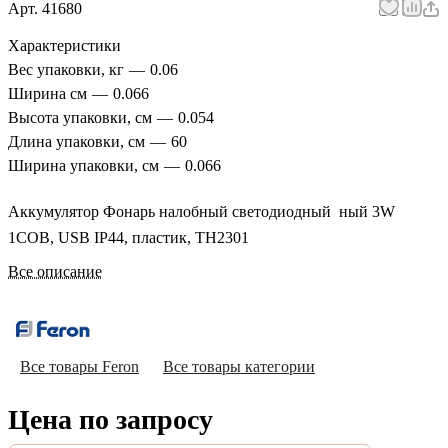
Арт.
41680
Характеристики
Вес упаковки, кг
—
0.06
Ширина см
—
0.066
Высота упаковки, см
—
0.054
Длина упаковки, см
—
60
Ширина упаковки, см
—
0.066
Аккумулятор Фонарь налобный светодиодный ный 3W
1COB, USB IP44, пластик, TH2301
Все описание
Все товары Feron
Все товары категории
Цена по запросу