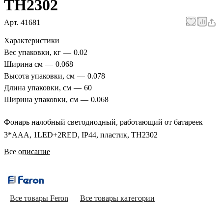
TH2302
Арт.
41681
Характеристики
Вес упаковки, кг
—
0.02
Ширина см
—
0.068
Высота упаковки, см
—
0.078
Длина упаковки, см
—
60
Ширина упаковки, см
—
0.068
Фонарь налобный светодиодный, работающий от батареек
3*AAA, 1LED+2RED, IP44, пластик, TH2302
Все описание
Все товары Feron
Все товары категории