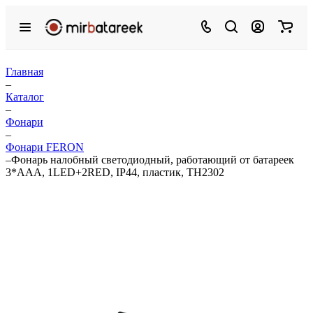
Главная
–
Каталог
–
Фонари
–
Фонари FERON
–
Фонарь налобный светодиодный, работающий от батареек
3*AAA, 1LED+2RED, IP44, пластик, TH2302