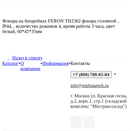
Фонарь на батарейках FERON TH2302 фонарь головной ,
IP44, , количество режимов 4, время работы 3 часа, цвет
белый, 60*45*35мм
Назад к списку
Каталог
О
Информация
Контакты
компании
+7 (800) 700-85-04
info@mirbatareek.ru
г. Москва ул. Красная сосна,
д.2, корп.1, стр.1 (складской
комплекс "Мостранссклад")