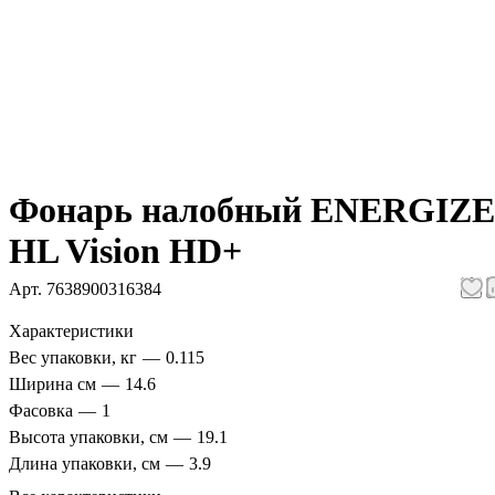
Фонарь налобный ENERGIZ
HL Vision HD+
Арт.
7638900316384
Характеристики
Вес упаковки, кг
—
0.115
Ширина см
—
14.6
Фасовка
—
1
Высота упаковки, см
—
19.1
Длина упаковки, см
—
3.9