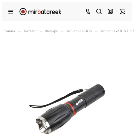
–
–
–
–
Главная
Каталог
Фонари
Фонари GARIN
Фонарь GARIN LUX