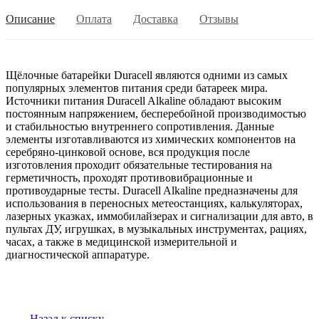
Описание
Оплата
Доставка
Отзывы
Щёлочные батарейки Duracell являются одними из самых
популярных элементов питания среди батареек мира.
Источники питания Duracell Alkaline обладают высоким
постоянным напряжением, бесперебойной производимостью
и стабильностью внутреннего сопротивления. Данные
элементы изготавливаются из химических компонентов на
серебряно-цинковой основе, вся продукция после
изготовления проходит обязательные тестирования на
герметичность, проходят противовибрационные и
противоударные тесты. Duracell Alkaline предназначены для
использования в переносных метеостанциях, калькуляторах,
лазерных указках, иммобилайзерах и сигнализации для авто, в
пультах ДУ, игрушках, в музыкальных инструментах, рациях,
часах, а также в медицинской измерительной и
диагностической аппаратуре.
Назад к списку