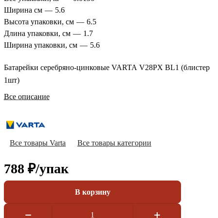
Ширина см
—
5.6
Высота упаковки, см
—
6.5
Длина упаковки, см
—
1.7
Ширина упаковки, см
—
5.6
Батарейки серебряно-цинковые VARTA V28PX BL1 (блистер
1шт)
Все описание
Все товары Varta
Все товары категории
788 ₽/
упак
В корзину