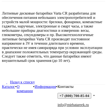
Литиевые дисковые батарейки Varta CR разработаны для
обеспечения питания небольших электропотребителей и
устройств малой мощности: брелоки, фонарики, компактные
гаджеты, наручные, электронные и смарт часы, а также
небольшие приборы диагностики и измерения- весы,
глюкометры, секундомеры и пр. Высокотехнологичные
литиевые батарейки Varta CR производят постоянное
напряжение в 3V в течении длительного времени,
практически не имея саморазряда при условии эксплуатации
в диапазоне положительных температур окружающей среды.
Следует также отметить, что данные батарейки имеют
внушительный срок хранения (до 10 лет).
Назад к списку
Каталог
О
Информация
Контакты
компании
+7 (800) 700-85-04
info@mirbatareek.ru