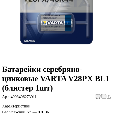
Батарейки серебряно-
цинковые VARTA V28PX BL1
(блистер 1шт)
Арт.
4008496273911
Характеристики
Вес упаковки, кг
—
0.0136