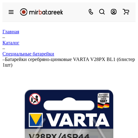
Главная
–
Каталог
–
Специальные батарейки
–
Батарейки серебряно-цинковые VARTA V28PX BL1 (блистер
1шт)