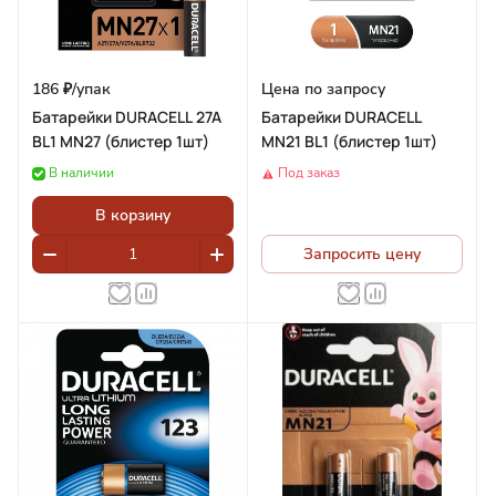
186 ₽/
упак
Цена по запросу
Батарейки DURACELL 27A
Батарейки DURACELL
BL1 MN27 (блистер 1шт)
MN21 BL1 (блистер 1шт)
В наличии
Под заказ
В корзину
Запросить цену