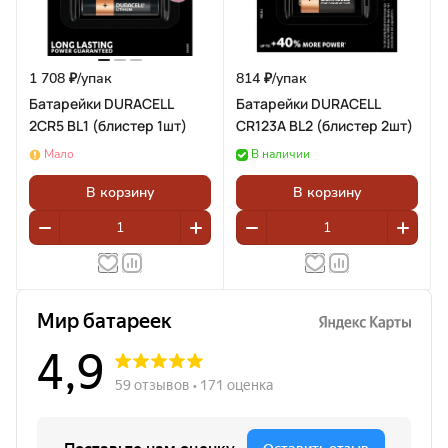
1 708 ₽/
упак
814 ₽/
упак
Батарейки DURACELL
Батарейки DURACELL
2CR5 BL1 (блистер 1шт)
CR123A BL2 (блистер 2шт)
Мало
В наличии
В корзину
В корзину