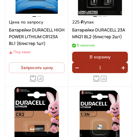
Цена по запросу
225 ₽/
упак
Батарейки DURACELL HIGH
Батарейки DURACELL 23A
POWER LITHIUM CR123A
MN21 BL2 (блистер 2шт)
BL1 (блистер 1шт)
В наличии
Под заказ
В корзину
Запросить цену