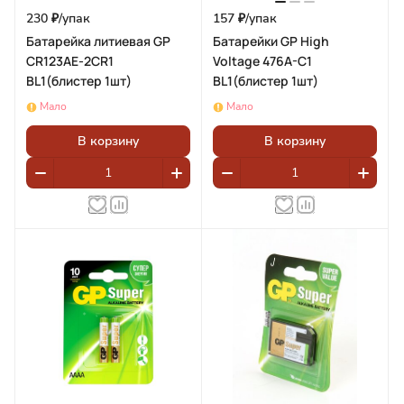
230 ₽/
упак
157 ₽/
упак
Батарейка литиевая GP
Батарейки GP High
CR123AE-2CR1
Voltage 476A-C1
BL1(блистер 1шт)
BL1(блистер 1шт)
Мало
Мало
В корзину
В корзину