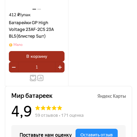
412 ₽/
упак
Батарейки GP High
Voltage 23AF-2C5 23A
BL5(блистер 5шт)
Мало
В корзину