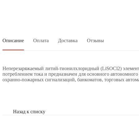
Описание
Оплата
Доставка
Отзывы
Неперезаряжаемый литий-тионилхлоридный (LiSOCl2) элемент
потреблением тока и предназначен для основного автономного 
охранно-пожарных сигнализаций, банкоматов, торговых автома
Назад к списку