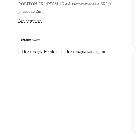
ROBITON ER14250M 1/2AA высокотоковые SR2(в
упаковке 2шт)
Все описание
Все товары Robiton
Все товары категории