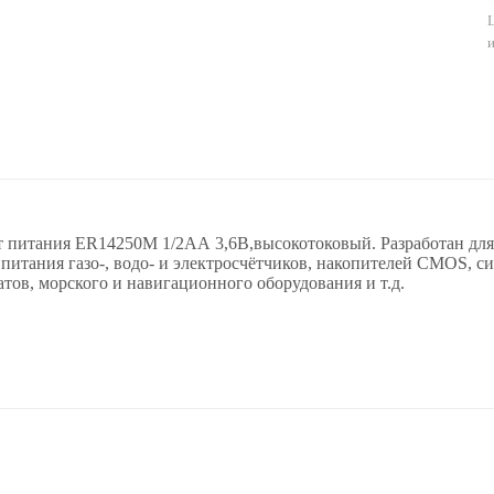
 питания ER14250M 1/2АА 3,6В,высокотоковый. Разработан для
питания газо-, водо- и электросчётчиков, накопителей CMOS, с
тов, морского и навигационного оборудования и т.д.