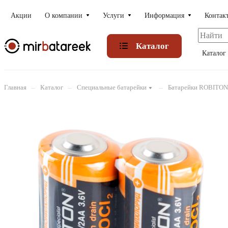
Акции
О компании
Услуги
Информация
Контак
Каталог
Каталог
–
–
–
Главная
Каталог
Специальные батарейки
Батарейки ROBITON 