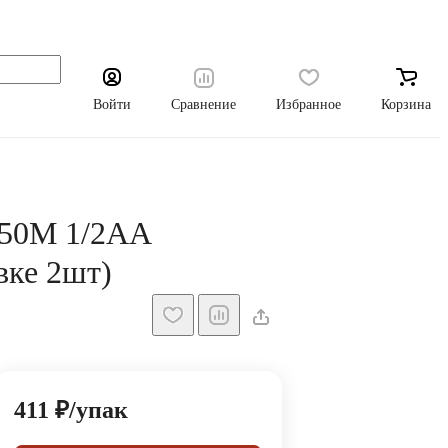
Войти
Сравнение
Избранное
Корзина
50M 1/2AA
вке 2шт)
411 ₽/
упак