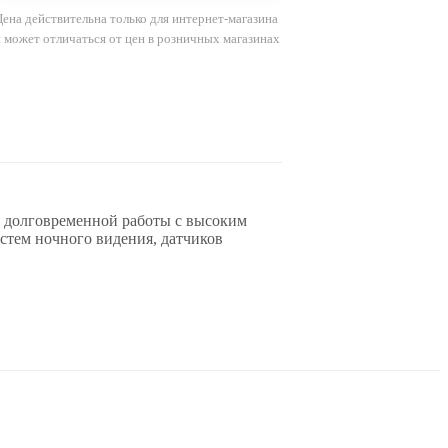
Цена действительна только для интернет-магазина
и может отличаться от цен в розничных магазинах
 долговременной работы с высоким
истем ночного видения, датчиков