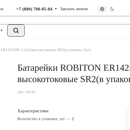
+7 (800) 700-85-04
Заказать звонок
ты
ER14250M 1/2AA высокотоковые SR2(в упаковке 2шт)
Батарейки ROBITON ER142
высокотоковые SR2(в упако
Арт.
16143
Характеристики
Количество в упаковке, шт
—
2