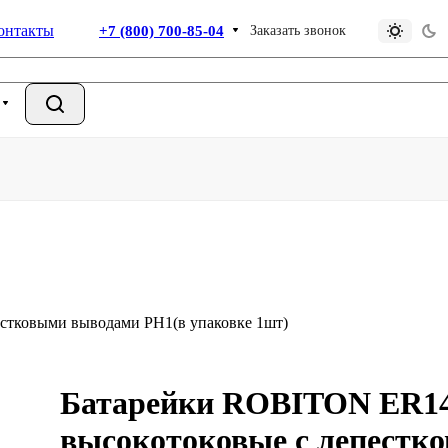
онтакты
+7 (800) 700-85-04
Заказать звонок
тковыми выводами PH1(в упаковке 1шт)
Батарейки ROBITON ER1
высокотоковые с лепестк