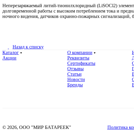
Неперезаряжаемый литий-тионилхлоридный (LiSOCl2) элемент
долговременной работы с высоким потреблением тока и предна
ночного видения, датчиков охранно-пожарных сигнализаций, ба
Назад к списку
Каталог
О компании
Акции
Реквизиты
Сертификаты
Отзывы
Статьи
Новости
Бренды
© 2026, ООО "МИР БАТАРЕЕК"
Политика ко