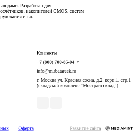
водами. Разработан для
тросчётчиков, накопителей CMOS, систем
удования и т.д.
Контакты
+7 (800) 700-85-04
info@mirbatareek.ru
г. Москва ул. Красная сосна, д.2, корп.1, стр.1
(складской комплекс "Мостранссклад")
нных
Оферта
Развитие сайта