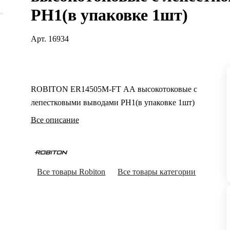
PH1(в упаковке 1шт)
Арт.
16934
ROBITON ER14505M-FT AA высокотоковые с
лепестковыми выводами PH1(в упаковке 1шт)
Все описание
Все товары Robiton
Все товары категории