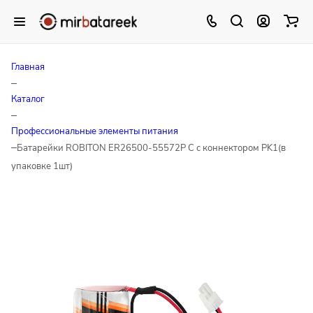
Главная
–
Каталог
–
Профессиональные элементы питания
–
Батарейки ROBITON ER26500-55572P C с коннектором PK1(в
упаковке 1шт)