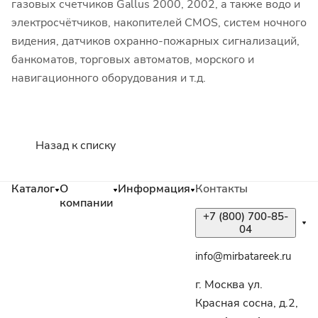
газовых счетчиков Gallus 2000, 2002, а также водо и
электросчётчиков, накопителей CMOS, систем ночного
видения, датчиков охранно-пожарных сигнализаций,
банкоматов, торговых автоматов, морского и
навигационного оборудования и т.д.
Назад к списку
Каталог
О
Информация
Контакты
компании
+7 (800) 700-85-
04
info@mirbatareek.ru
г. Москва ул.
Красная сосна, д.2,