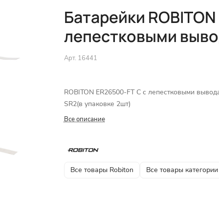
Батарейки ROBITON 
лепестковыми выво
Арт.
16441
ROBITON ER26500-FT C с лепестковыми вывод
SR2(в упаковке 2шт)
Все описание
Все товары Robiton
Все товары категории