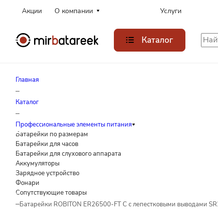
Акции
О компании
Услуги
Каталог
Главная
–
Каталог
–
Профессиональные элементы питания
Батарейки по размерам
Батарейки для часов
Батарейки для слухового аппарата
Аккумуляторы
Зарядное устройство
Фонари
Сопутствующие товары
–
Батарейки ROBITON ER26500-FT C с лепестковыми выводами SR2