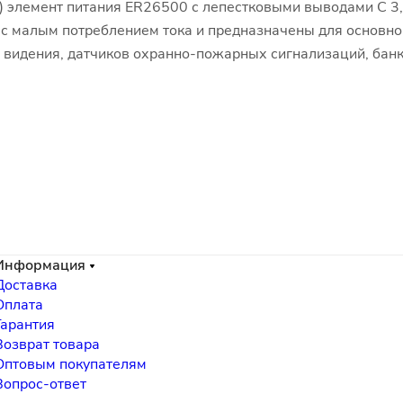
 элемент питания ER26500 с лепестковыми выводами С 3
 малым потреблением тока и предназначены для основног
 видения, датчиков охранно-пожарных сигнализаций, банк
Информация
Доставка
Оплата
Гарантия
Возврат товара
Оптовым покупателям
Вопрос-ответ