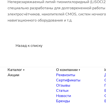
Неперезаряжаемый литий-тионилхлоридный (LiSOCl2)
специально разработаны для долговременной работы с
электросчётчиков, накопителей CMOS, систем ночного
навигационного оборудования и т.д.
Назад к списку
Каталог
О компании
Акции
Реквизиты
Сертификаты
Отзывы
Статьи
Новости
Бренды