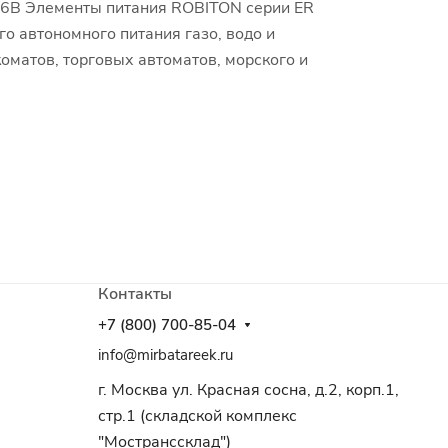
,6В Элементы питания ROBITON серии ER
о автономного питания газо, водо и
оматов, торговых автоматов, морского и
Контакты
+7 (800) 700-85-04
info@mirbatareek.ru
г. Москва ул. Красная сосна, д.2, корп.1,
стр.1 (складской комплекс
"Мостранссклад")