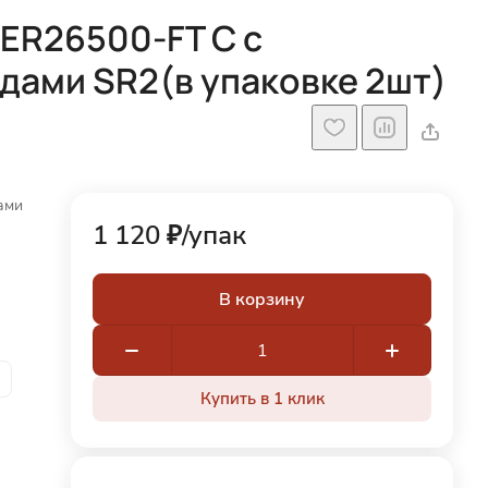
ER26500-FT C с
дами SR2(в упаковке 2шт)
ами
1 120 ₽/
упак
В корзину
Купить в 1 клик