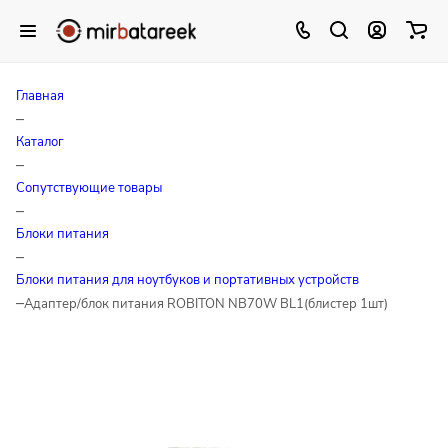
Главная
–
Каталог
–
Сопутствующие товары
–
Блоки питания
–
Блоки питания для ноутбуков и портативных устройств
–
Адаптер/блок питания ROBITON NB70W BL1(блистер 1шт)