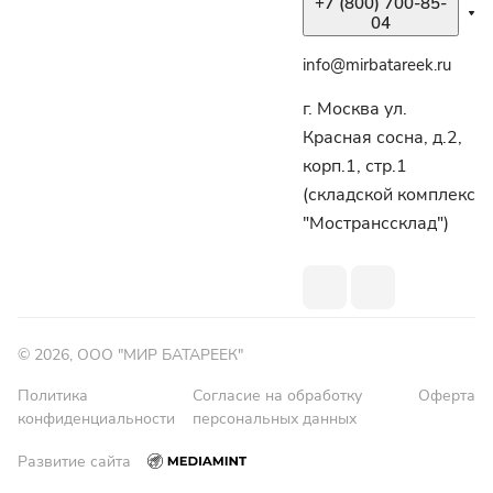
+7 (800) 700-85-
04
info@mirbatareek.ru
г. Москва ул.
Красная сосна, д.2,
корп.1, стр.1
(складской комплекс
"Мостранссклад")
© 2026, ООО "МИР БАТАРЕЕК"
Политика
Согласие на обработку
Оферта
конфиденциальности
персональных данных
Развитие сайта