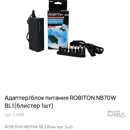
Адаптер/блок питания ROBITON NB70W
BL1(блистер 1шт)
Арт.
11898
ROBITON NB70W BL1(блистер 1шт)