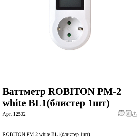
Ваттметр ROBITON PM-2
white BL1(блистер 1шт)
Арт.
12532
ROBITON PM-2 white BL1(блистер 1шт)