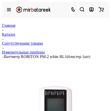
Главная
–
Каталог
–
Сопутствующие товары
–
Измерительные приборы
–
Ваттметр ROBITON PM-2 white BL1(блистер 1шт)