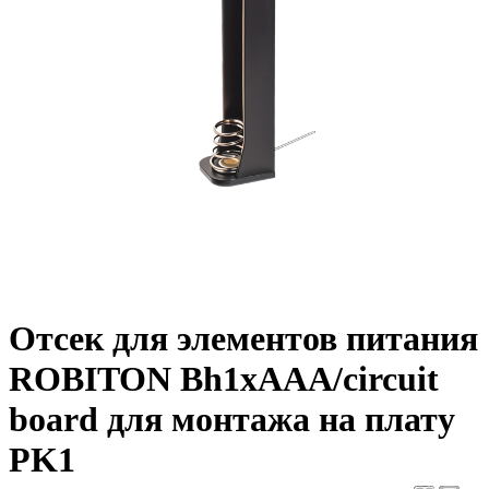
Отсек для элементов питания
ROBITON Bh1xAAA/circuit
board для монтажа на плату
PK1