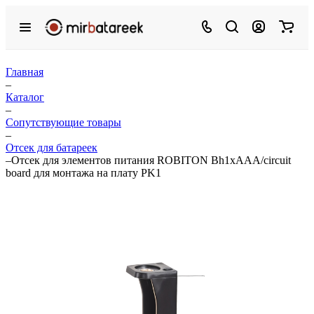
Главная
–
Каталог
–
Сопутствующие товары
–
Отсек для батареек
–
Отсек для элементов питания ROBITON Bh1xAAA/circuit
board для монтажа на плату PK1