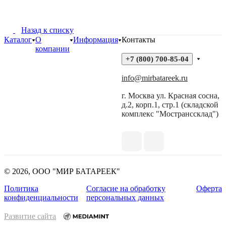
Назад к списку
Каталог
О
Информация
Контакты
компании
+7 (800) 700-85-04
info@mirbatareek.ru
г. Москва ул. Красная сосна,
д.2, корп.1, стр.1 (складской
комплекс "Мостранссклад")
© 2026, ООО "МИР БАТАРЕЕК"
Политика
Согласие на обработку
Оферта
конфиденциальности
персональных данных
Развитие сайта