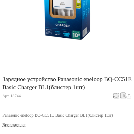
Зарядное устройство Panasonic eneloop BQ-CC51E
Basic Charger BL1(блистер 1шт)
Арт.
18744
Panasonic eneloop BQ-CC51E Basic Charger BL1(блистер 1шт)
Все описание