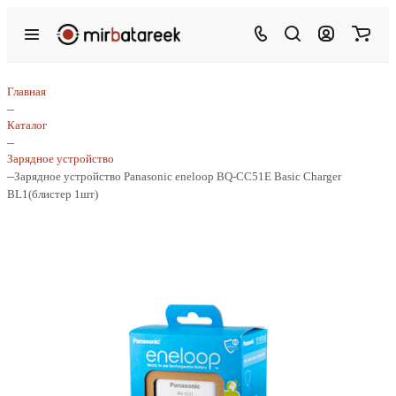
Главная
–
Каталог
–
Зарядное устройство
–
Зарядное устройство Panasonic eneloop BQ-CC51E Basic Charger
BL1(блистер 1шт)