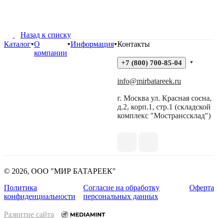
Назад к списку
Каталог
О
Информация
Контакты
компании
+7 (800) 700-85-04
info@mirbatareek.ru
г. Москва ул. Красная сосна,
д.2, корп.1, стр.1 (складской
комплекс "Мостранссклад")
© 2026, ООО "МИР БАТАРЕЕК"
Политика
Согласие на обработку
Оферта
конфиденциальности
персональных данных
Развитие сайта