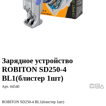
Зарядное устройство
ROBITON SD250-4
BL1(блистер 1шт)
Арт.
04540
ROBITON SD250-4 BL1(блистер 1шт)