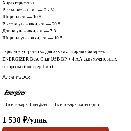
Характеристики
Вес упаковки, кг
—
0.224
Ширина см
—
10.5
Высота упаковки, см
—
20.8
Длина упаковки, см
—
7.8
Ширина упаковки, см
—
10.5
Зарядное устройство для аккумуляторных батареек
ENERGIZER Base Char USB BP + 4 AA аккумуляторных
батарейки (блистер 1 шт)
Все описание
Все товары Energizer
Все товары категории
1 538 ₽/
упак