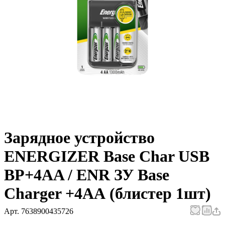
Зарядное устройство
ENERGIZER Base Char USB
BP+4AA / ENR ЗУ Base
Charger +4АА (блистер 1шт)
Арт.
7638900435726