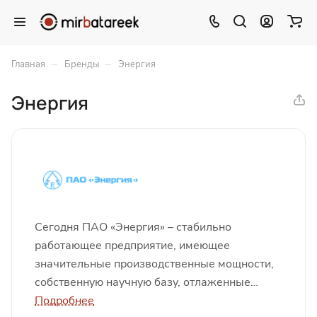
–
–
Главная
Бренды
Энергия
Энергия
Сегодня ПАО «Энергия» – стабильно
работающее предприятие, имеющее
значительные производственные мощности,
собственную научную базу, отлаженные
партнерские связи, уверенно идущее по пути
Подробнее