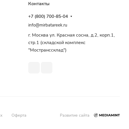
Контакты
+7 (800) 700-85-04
info@mirbatareek.ru
г. Москва ул. Красная сосна, д.2, корп.1,
стр.1 (складской комплекс
"Мостранссклад")
ых
Оферта
Развитие сайта