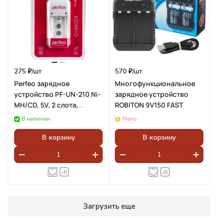
275 ₽/
шт
570 ₽/
шт
Perfeo зарядное
Многофункциональное
устройство PF-UN-210 Ni-
зарядное устройство
MH/CD, 5V, 2 слота,
ROBITON 9V150 FAST
AA/AAA
В наличии
Мало
В корзину
В корзину
Загрузить еще