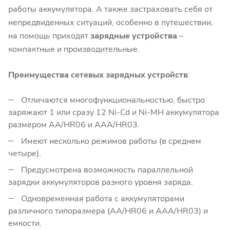
работы аккумулятора. А также застраховать себя от
непредвиденных ситуаций, особенно в путешествии,
на помощь приходят
зарядные устройства
–
компактные и производительные.
Преимущества сетевых зарядных устройств
:
Отличаются многофункциональностью, быстро
заряжают 1 или сразу 12 Ni-Cd и Ni-MH аккумулятора
размером AA/HR06 и AAA/HR03.
Имеют несколько режимов работы (в среднем
четыре).
Предусмотрена возможность параллельной
зарядки аккумуляторов разного уровня заряда.
Одновременная работа с аккумуляторами
различного типоразмера (AA/HR06 и AAA/HR03) и
емкости.