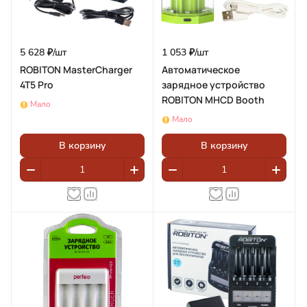
5 628 ₽/
шт
1 053 ₽/
шт
ROBITON MasterCharger
Автоматическое
4T5 Pro
зарядное устройство
ROBITON MHCD Booth
Мало
Мало
В корзину
В корзину