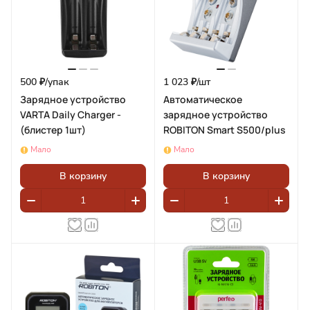
500 ₽/
упак
1 023 ₽/
шт
Зарядное устройство
Автоматическое
VARTA Daily Charger -
зарядное устройство
(блистер 1шт)
ROBITON Smart S500/plus
Мало
Мало
В корзину
В корзину