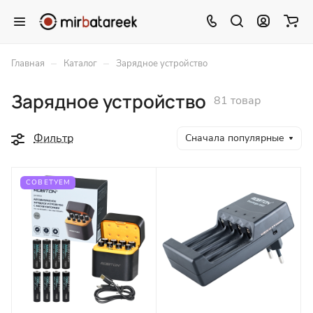
–
–
Главная
Каталог
Зарядное устройство
Зарядное устройство
81 товар
Фильтр
Сначала популярные
СОВЕТУЕМ