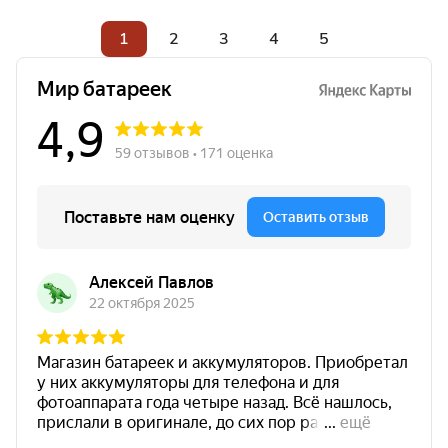
1
2
3
4
5