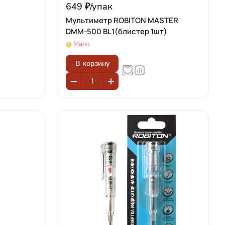
649 ₽/
упак
Мультиметр ROBITON MASTER
DMM-500 BL1(блистер 1шт)
Мало
В корзину