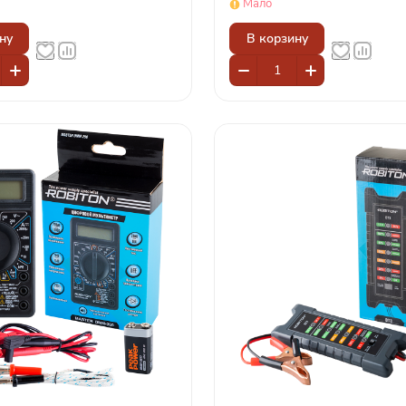
Мало
ну
В корзину