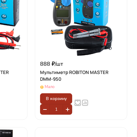
888 ₽/
шт
STER
Мультиметр ROBITON MASTER
DMM-950
Мало
В корзину