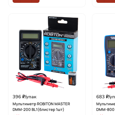
396 ₽/
упак
683 ₽/
уп
Мультиметр ROBITON MASTER
Мультиме
DMM-200 BL1(блистер 1шт)
DMM-800 