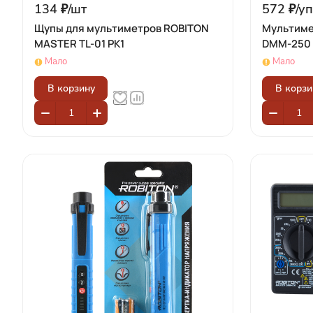
134 ₽/
шт
572 ₽/
уп
Щупы для мультиметров ROBITON
Мультиме
MASTER TL-01 PK1
DMM-250 
Мало
Мало
В корзину
В корзи