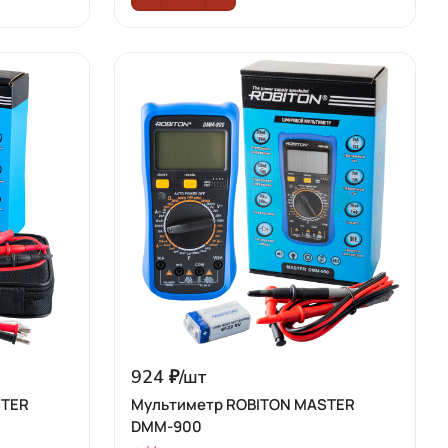
924 ₽/
шт
STER
Мультиметр ROBITON MASTER
DMM-900