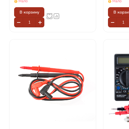
Мало
Мало
В корзину
В корзи