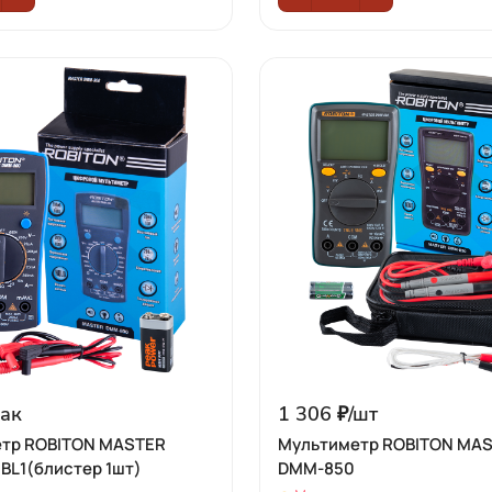
ак
1 306 ₽/
шт
тр ROBITON MASTER
Мультиметр ROBITON MA
BL1(блистер 1шт)
DMM-850