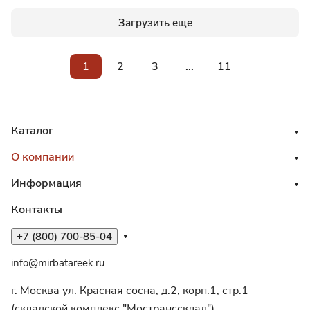
Загрузить еще
1
2
3
...
11
Каталог
О компании
Информация
Контакты
+7 (800) 700-85-04
info@mirbatareek.ru
г. Москва ул. Красная сосна, д.2, корп.1, стр.1
(складской комплекс "Мостранссклад")