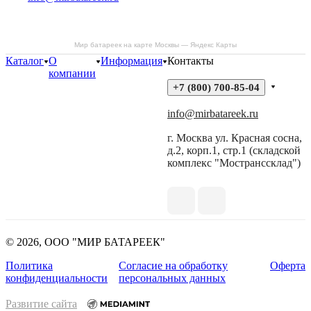
Мир батареек на карте Москвы — Яндекс Карты
Каталог
О
Информация
Контакты
компании
+7 (800) 700-85-04
info@mirbatareek.ru
г. Москва ул. Красная сосна,
д.2, корп.1, стр.1 (складской
комплекс "Мостранссклад")
© 2026, ООО "МИР БАТАРЕЕК"
Политика
Согласие на обработку
Оферта
конфиденциальности
персональных данных
Развитие сайта