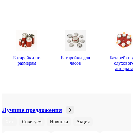
Батарейки по
Батарейки для
Батарейки 
размерам
часов
слуховог
аппарат
Лучшие предложения
Хит
Советуем
Новинка
Акция