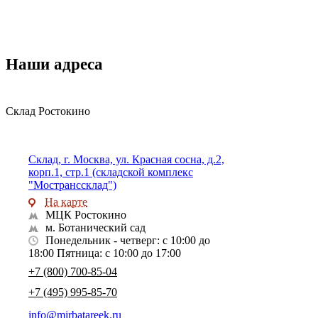
Наши адреса
Склад Ростокино
Склад, г. Москва, ул. Красная сосна, д.2,
корп.1, стр.1 (складской комплекс
"Мостранссклад")
На карте
МЦК Ростокино
м. Ботанический сад
Понедельник - четверг: с 10:00 до
18:00 Пятница: с 10:00 до 17:00
+7 (800) 700-85-04
+7 (495) 995-85-70
info@mirbatareek.ru