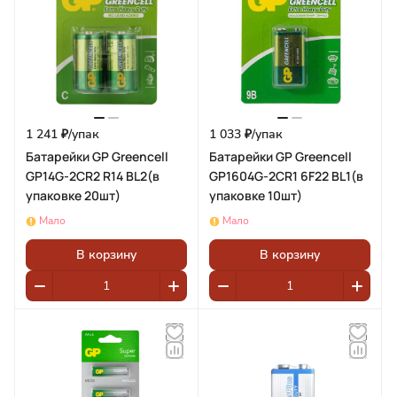
1 241 ₽/
упак
1 033 ₽/
упак
Батарейки GP Greencell
Батарейки GP Greencell
GP14G-2CR2 R14 BL2(в
GP1604G-2CR1 6F22 BL1(в
упаковке 20шт)
упаковке 10шт)
Мало
Мало
В корзину
В корзину