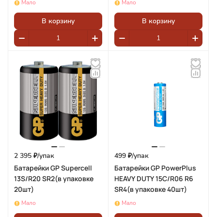
Мало
Мало
В корзину
В корзину
2 395 ₽/
упак
499 ₽/
упак
Батарейки GP Supercell
Батарейки GP PowerPlus
13S/R20 SR2(в упаковке
HEAVY DUTY 15C/R06 R6
20шт)
SR4(в упаковке 40шт)
Мало
Мало