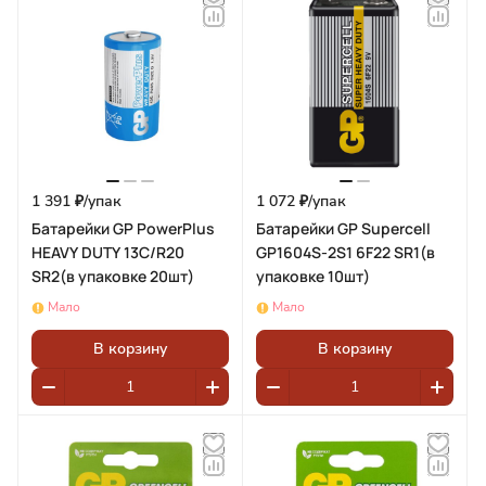
1 391 ₽/
упак
1 072 ₽/
упак
Батарейки GP PowerPlus
Батарейки GP Supercell
HEAVY DUTY 13C/R20
GP1604S-2S1 6F22 SR1(в
SR2(в упаковке 20шт)
упаковке 10шт)
Мало
Мало
В корзину
В корзину