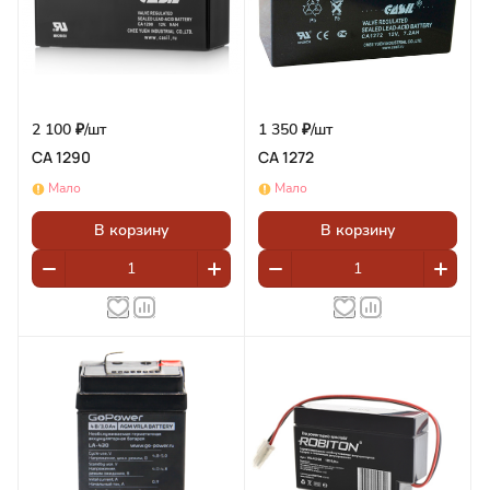
2 100 ₽/
шт
1 350 ₽/
шт
CA 1290
CA 1272
Мало
Мало
В корзину
В корзину