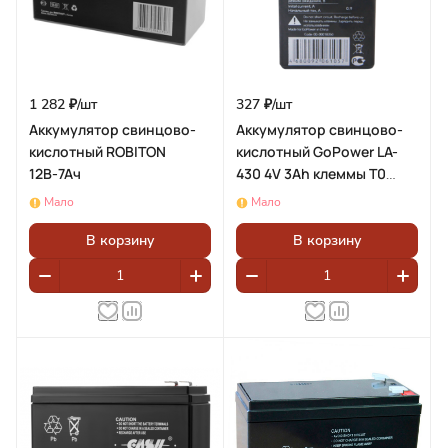
1 282 ₽/
шт
327 ₽/
шт
Аккумулятор свинцово-
Аккумулятор свинцово-
кислотный ROBITON
кислотный GoPower LA-
12В-7Ач
430 4V 3Ah клеммы T0
(1/20)
Мало
Мало
В корзину
В корзину