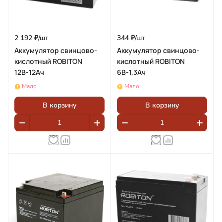
2 192 ₽/
шт
344 ₽/
шт
Аккумулятор свинцово-
Аккумулятор свинцово-
кислотный ROBITON
кислотный ROBITON
12В-12Ач
6В-1,3Ач
Мало
Мало
В корзину
В корзину