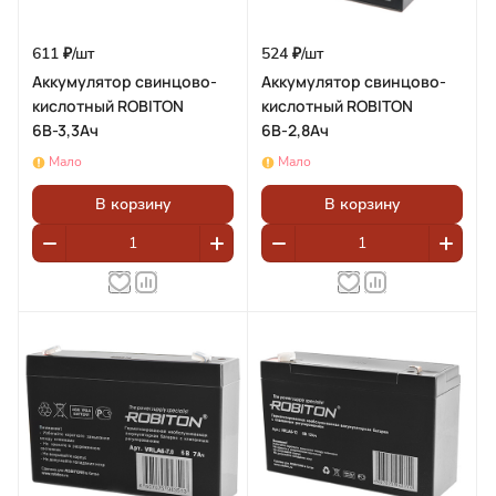
611 ₽/
шт
524 ₽/
шт
Аккумулятор свинцово-
Аккумулятор свинцово-
кислотный ROBITON
кислотный ROBITON
6В-3,3Ач
6В-2,8Ач
Мало
Мало
В корзину
В корзину