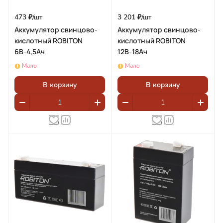
473 ₽/
шт
3 201 ₽/
шт
Аккумулятор свинцово-
Аккумулятор свинцово-
кислотный ROBITON
кислотный ROBITON
6В-4,5Ач
12В-18Ач
Мало
Мало
В корзину
В корзину