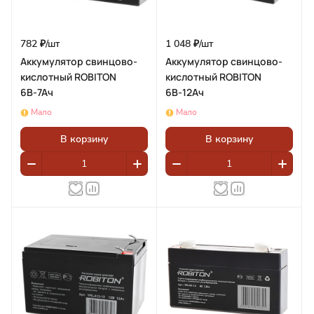
782 ₽/
шт
1 048 ₽/
шт
Аккумулятор свинцово-
Аккумулятор свинцово-
кислотный ROBITON
кислотный ROBITON
6В-7Ач
6В-12Ач
Мало
Мало
В корзину
В корзину