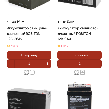
5 140 ₽/
шт
1 618 ₽/
шт
Аккумулятор свинцово-
Аккумулятор свинцово-
кислотный ROBITON
кислотный ROBITON
12В-26Ач
12В-9Ач
Мало
Мало
В корзину
В корзину