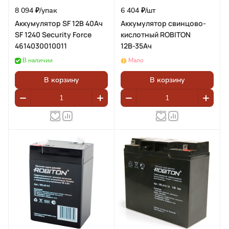
8 094 ₽/
упак
6 404 ₽/
шт
Аккумулятор SF 12В 40Ач
Аккумулятор свинцово-
SF 1240 Security Force
кислотный ROBITON
4614030010011
12В-35Ач
В наличии
Мало
В корзину
В корзину