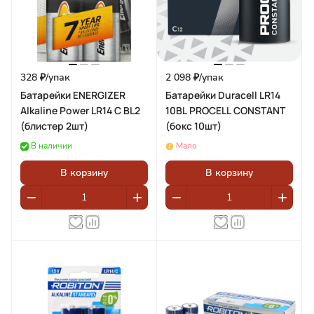
328 ₽/
упак
2 098 ₽/
упак
Батарейки ENERGIZER
Батарейки Duracell LR14
Alkaline Power LR14 С BL2
10BL PROCELL CONSTANT
(блистер 2шт)
(бокс 10шт)
В наличии
Мало
В корзину
В корзину