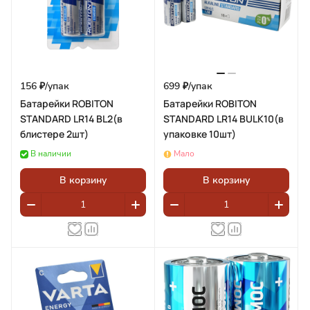
156 ₽/
упак
699 ₽/
упак
Батарейки ROBITON
Батарейки ROBITON
STANDARD LR14 BL2(в
STANDARD LR14 BULK10(в
блистере 2шт)
упаковке 10шт)
В наличии
Мало
В корзину
В корзину