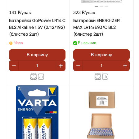
141 ₽/
упак
323 ₽/
упак
Батарейка GoPower LR14 C
Батарейки ENERGIZER
BL2 Alkaline 1.5V (2/12/192)
MAX LR14/E93/C BL2
(блистер 2шт)
(блистер 2шт)
Мало
В наличии
В корзину
В корзину