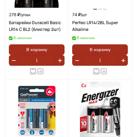
278 ₽/
упак
74 ₽/
шт
Батарейки Duracell Basic
Perfeo LR14/2BL Super
LR14 C BL2 (блистер 2шт)
Alkaline
В наличии
В наличии
В корзину
В корзину