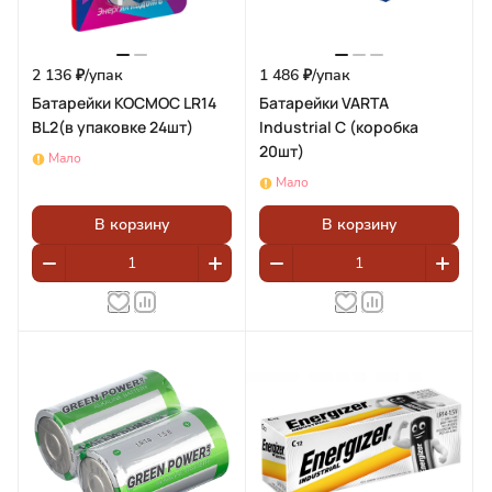
2 136 ₽/
упак
1 486 ₽/
упак
Батарейки КОСМОС LR14
Батарейки VARTA
BL2(в упаковке 24шт)
Industrial C (коробка
20шт)
Мало
Мало
В корзину
В корзину