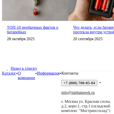
ТОП-10 необычных фактов о
Что делать, если батар
батарейках
протекла внутри устро
28 октября 2025
20 сентября 2025
Назад к списку
Каталог
О
Информация
Контакты
компании
+7 (800) 700-85-04
info@mirbatareek.ru
г. Москва ул. Красная сосна,
д.2, корп.1, стр.1 (складской
комплекс "Мостранссклад")