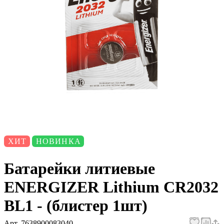
ХИТ
НОВИНКА
Батарейки литиевые
ENERGIZER Lithium CR2032
BL1 - (блистер 1шт)
Арт.
7638900083040