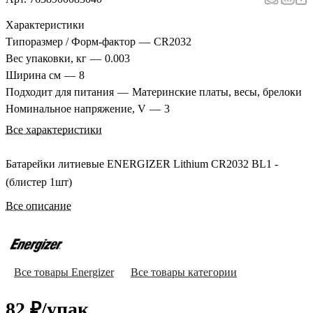
Характеристики
Типоразмер / Форм-фактор
—
CR2032
Вес упаковки, кг
—
0.003
Ширина см
—
8
Подходит для питания
—
Материнские платы, весы, брелоки
Номинальное напряжение, V
—
3
Все характеристики
Батарейки литиевые ENERGIZER Lithium CR2032 BL1 -
(блистер 1шт)
Все описание
Все товары Energizer
Все товары категории
82 ₽/
упак