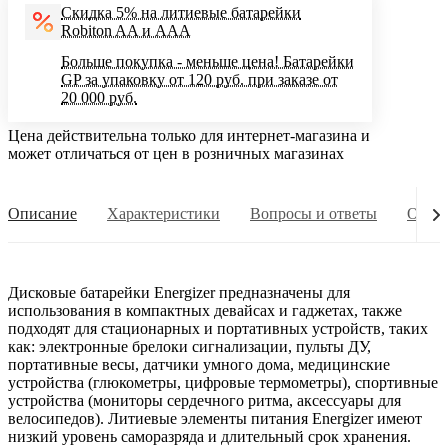
Скидка 5% на литиевые батарейки
Robiton AA и AAA
Больше покупка - меньше цена! Батарейки
GP за упаковку от 120 руб. при заказе от
20 000 руб.
Цена действительна только для интернет-магазина и
может отличаться от цен в розничных магазинах
Описание
Характеристики
Вопросы и ответы
Опла
Дисковые батарейки Energizer предназначены для
использования в компактных девайсах и гаджетах, также
подходят для стационарных и портативных устройств, таких
как: электронные брелоки сигнализации, пульты ДУ,
портативные весы, датчики умного дома, медицинские
устройства (глюкометры, цифровые термометры), спортивные
устройства (мониторы сердечного ритма, аксессуары для
велосипедов). Литиевые элементы питания Energizer имеют
низкий уровень саморазряда и длительный срок хранения.