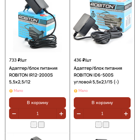
733 ₽/
шт
436 ₽/
шт
Адаптер/блок питания
Адаптер/блок питания
ROBITON IR12-2000S
ROBITON ID6-500S
5,5x2,5/12
угловой 5,5x2,1/15 (-)
Мало
Мало
В корзину
В корзину