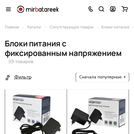
–
–
–
Главная
Каталог
Сопутствующие товары
Блоки питания
Блоки питания с
фиксированным напряжением
39 товаров
Фильтр
Сначала популярные