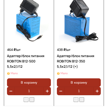
464 ₽/
шт
438 ₽/
шт
Адаптер/блок питания
Адаптер/блок питания
ROBITON B12-500
ROBITON B12-350
5,5х2,1/12
5,5х2,1/12 (+)
Мало
Мало
В корзину
В корзину