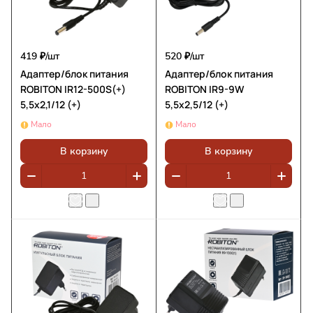
419 ₽/
шт
520 ₽/
шт
Адаптер/блок питания
Адаптер/блок питания
ROBITON IR12-500S(+)
ROBITON IR9-9W
5,5х2,1/12 (+)
5,5x2,5/12 (+)
Мало
Мало
В корзину
В корзину