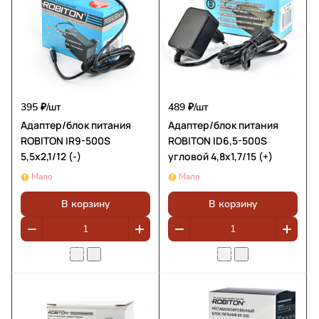
395 ₽/
шт
489 ₽/
шт
Адаптер/блок питания
Адаптер/блок питания
ROBITON IR9-500S
ROBITON ID6,5-500S
5,5х2,1/12 (-)
угловой 4,8x1,7/15 (+)
Мало
Мало
В корзину
В корзину