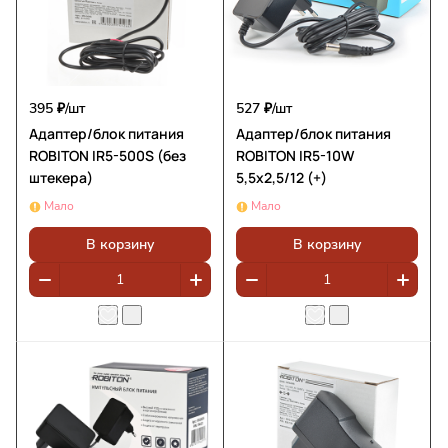
395 ₽/
шт
527 ₽/
шт
Адаптер/блок питания
Адаптер/блок питания
ROBITON IR5-500S (без
ROBITON IR5-10W
штекера)
5,5x2,5/12 (+)
Мало
Мало
В корзину
В корзину