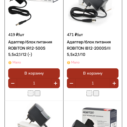
419 ₽/
шт
471 ₽/
шт
Адаптер/блок питания
Адаптер/блок питания
ROBITON IR12-500S
ROBITON IB12-2000S/II
5,5х2,1/12 (-)
5,5x2,1/10
Мало
Мало
В корзину
В корзину