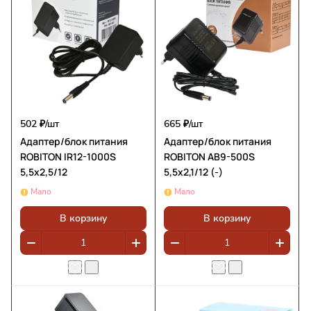
502 ₽/
шт
665 ₽/
шт
Адаптер/блок питания
Адаптер/блок питания
ROBITON IR12-1000S
ROBITON AB9-500S
5,5x2,5/12
5,5х2,1/12 (-)
Мало
Мало
В корзину
В корзину