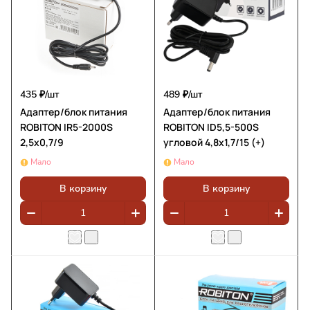
435 ₽/
шт
489 ₽/
шт
Адаптер/блок питания
Адаптер/блок питания
ROBITON IR5-2000S
ROBITON ID5,5-500S
2,5х0,7/9
угловой 4,8x1,7/15 (+)
Мало
Мало
В корзину
В корзину