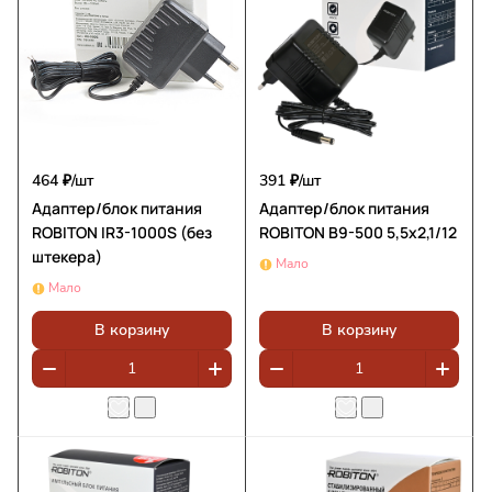
464 ₽/
шт
391 ₽/
шт
Адаптер/блок питания
Адаптер/блок питания
ROBITON IR3-1000S (без
ROBITON B9-500 5,5х2,1/12
штекера)
Мало
Мало
В корзину
В корзину