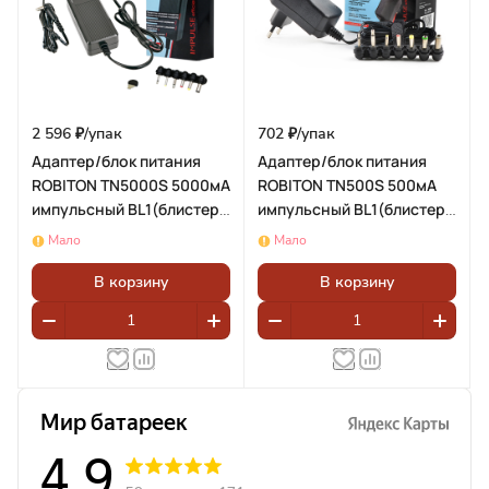
2 596 ₽/
упак
702 ₽/
упак
Адаптер/блок питания
Адаптер/блок питания
ROBITON TN5000S 5000мА
ROBITON TN500S 500мА
импульсный BL1(блистер
импульсный BL1(блистер
1шт)
1шт)
Мало
Мало
В корзину
В корзину