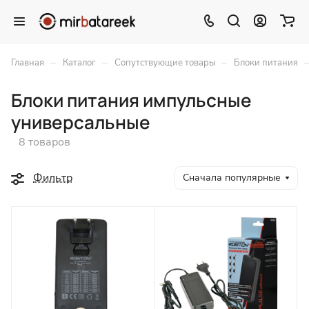
–
–
–
Главная
Каталог
Сопутствующие товары
Блоки питания
Блоки питания импульсные
универсальные
8 товаров
Фильтр
Сначала популярные