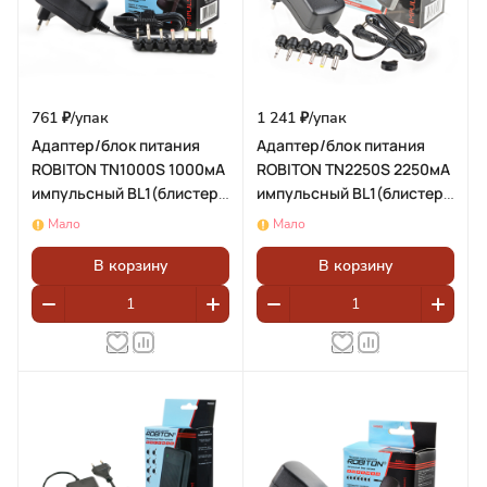
761 ₽/
упак
1 241 ₽/
упак
Адаптер/блок питания
Адаптер/блок питания
ROBITON TN1000S 1000мА
ROBITON TN2250S 2250мА
импульсный BL1(блистер
импульсный BL1(блистер
1шт)
1шт)
Мало
Мало
В корзину
В корзину