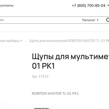
+7 (800) 700-85-04
Контакты
Каталог
–
ные приборы
Щупы для мультиметров ROBITON MASTER TL-01 P
Щупы для мультиме
01 PK1
Арт.
17513
ROBITON MASTER TL-01 PK1