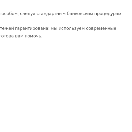
пособом, следуя стандартным банковским процедурам.
атежей гарантирована: мы используем современные
готова вам помочь.