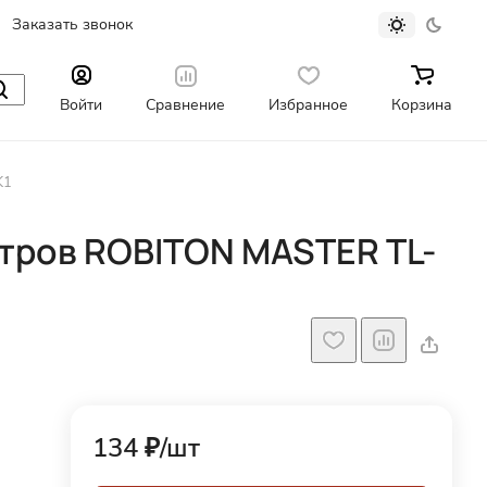
Заказать звонок
Войти
Сравнение
Избранное
Корзина
K1
тров ROBITON MASTER TL-
134 ₽/
шт