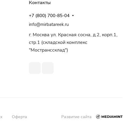
Контакты
+7 (800) 700-85-04
info@mirbatareek.ru
г. Москва ул. Красная сосна, д.2, корп.1,
стр.1 (складской комплекс
"Мостранссклад")
ых
Оферта
Развитие сайта