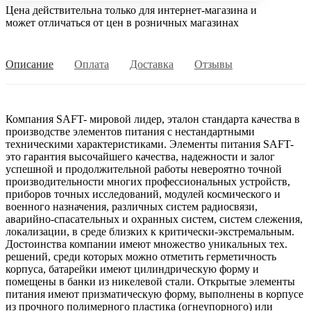
Цена действительна только для интернет-магазина и
может отличаться от цен в розничных магазинах
Описание
Оплата
Доставка
Отзывы
Компания SAFT- мировой лидер, эталон стандарта качества в
производстве элементов питания с нестандартными
техническими характеристиками. Элементы питания SAFT-
это гарантия высочайшего качества, надежности и залог
успешной и продолжительной работы невероятно точной
производительности многих профессиональных устройств,
приборов точных исследований, модулей космического и
военного назначения, различных систем радиосвязи,
аварийно-спасательных и охранных систем, систем слежения,
локализации, в среде близких к критически-экстремальным.
Достоинства компании имеют множество уникальных тех.
решений, среди которых можно отметить герметичность
корпуса, батарейки имеют цилиндрическую форму и
помещены в банки из никелевой стали. Открытые элементы
питания имеют призматическую форму, выполнены в корпусе
из прочного полимерного пластика (огнеупорного) или