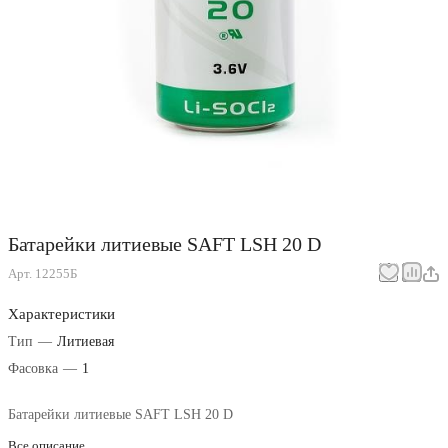
Батарейки литиевые SAFT LSH 20 D
Арт.
12255Б
Характеристики
Тип
—
Литиевая
Фасовка
—
1
Батарейки литиевые SAFT LSH 20 D
Все описание