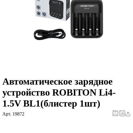
Автоматическое зарядное
устройство ROBITON Li4-
1.5V BL1(блистер 1шт)
Арт.
19872