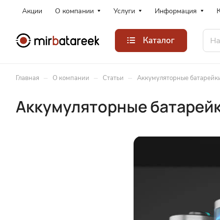
Акции
О компании
Услуги
Информация
Каталог
–
–
–
Главная
О компании
Статьи
Аккумуляторные батарейки
Аккумуляторные батарейк