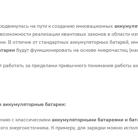
продвинулась на пути к созданию инновационных
аккумуля
возможности реализации квантовых законов в области изг
и. В отличие от стандартных аккумуляторных батарей, им
атареи
будут функционировать на основе микрочастиц (мас
т работать за пределами привычного понимания работы а
е аккумуляторные батареи:
нию с классическими
аккумуляторными батареями и ба
ого энергоисточника. К примеру, для зарядки можно испол