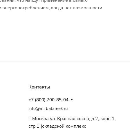
вания, что найдут применение в самых
 энергопотреблением, когда нет возможности
Контакты
+7 (800) 700-85-04
info@mirbatareek.ru
г. Москва ул. Красная сосна, д.2, корп.1,
стр.1 (складской комплекс