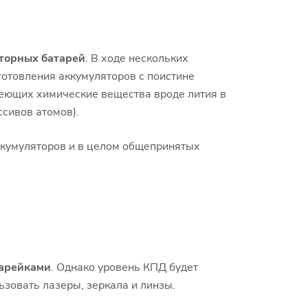
торных батарей
. В ходе нескольких
отовления аккумуляторов с поистине
еющих химические вещества вроде лития в
сивов атомов).
ккумуляторов и в целом общепринятых
тарейками
. Однако уровень КПД будет
ьзовать лазеры, зеркала и линзы.