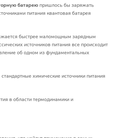
торную батарею
пришлось бы заряжать
источниками питания квантовая батарея
ряжается быстрее маломощным зарядным
ссических источников питания все происходит
тавление об одном из фундаментальных
 стандартные химические источники питания
ия в области термодинамики и