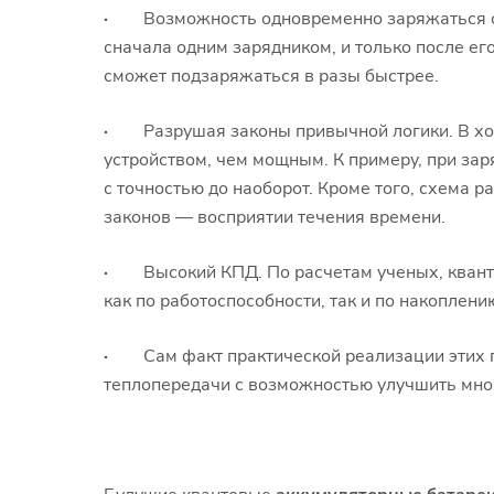
·
Возможность одновременно заряжаться от 
сначала одним зарядником, и только после ег
сможет подзаряжаться в разы быстрее.
·
Разрушая законы привычной логики. В ход
устройством, чем мощным. К примеру, при за
с точностью до наоборот. Кроме того, схема 
законов — восприятии течения времени.
·
Высокий КПД. По расчетам ученых, кван
как по работоспособности, так и по накоплени
·
Сам факт практической реализации этих пр
теплопередачи с возможностью улучшить мно