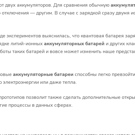
двух аккумуляторов. Для сравнения обычную
аккумуля
о отключения — другим. В случае с зарядкой сразу двумя 
е экспериментов выяснилась, что квантовая батарея за
рядке литий-ионных
аккумуляторных батарей
и других кла
работы таких батарей и вовсе может изменить наше предс
товые
аккумуляторные батареи
способны легко превзойти
ю электроэнергии или даже тепла.
ототипов позволит также сделать дополнительные открыт
гие процессы в данных сферах.