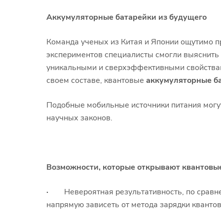
Аккумуляторные батарейки из будущего
Команда ученых из Китая и Японии ощутимо 
экспериментов специалисты смогли выяснить 
уникальными и сверхэффективными свойствам
своем составе, квантовые
аккумуляторные б
Подобные мобильные источники питания могу
научных законов.
Возможности, которые открывают квантовы
·
Невероятная результативность, по сравне
напрямую зависеть от метода зарядки квантов