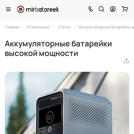
–
–
–
Главная
О компании
Статьи
Аккумуляторные батарейки 
Аккумуляторные батарейки
высокой мощности