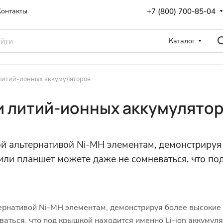
+7 (800) 700-85-04
Контакты
Каталог
 литий-ионных аккумуляторов
и литий-ионных аккумулято
ой альтернативой Ni-MH элементам, демонстрируя
 или планшет можете даже не сомневаться, что по
ернативой Ni-MH элементам, демонстрируя более высокие 
ться, что под крышкой находится именно Li-ion аккумуля