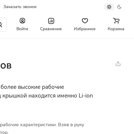
Заказать звонок
Войти
Сравнение
Избранное
Корзина
ров
 более высокие рабочие
д крышкой находится именно Li-ion
рабочие характеристики. Взяв в руку
тор.