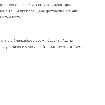
 эффективней использовать аккумуляторы
одимо таким приборам, как фотовспышка или
рметичности.
я, что в ближайшее время будет найдена
и по увеличению удельной энергоемкости. Уже