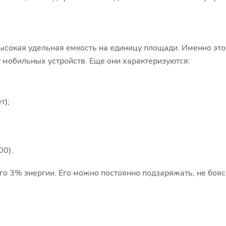
ысокая удельная емкость на единицу площади. Именно это
мобильных устройств. Еще они характеризуются:
т);
00).
его 3% энергии. Его можно постоянно подзаряжать, не бояс