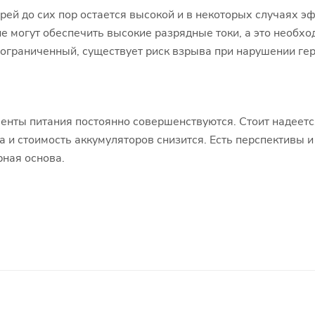
тарей до сих пор остается высокой и в некоторых случаях
е могут обеспечить высокие разрядные токи, а это необх
 ограниченный, существует риск взрыва при нарушении ге
енты питания постоянно совершенствуются. Стоит надеетс
 и стоимость аккумуляторов снизится. Есть перспективы 
рная основа.