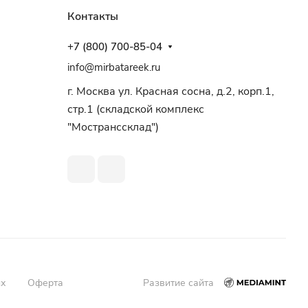
Контакты
+7 (800) 700-85-04
info@mirbatareek.ru
г. Москва ул. Красная сосна, д.2, корп.1,
стр.1 (складской комплекс
"Мостранссклад")
ых
Оферта
Развитие сайта