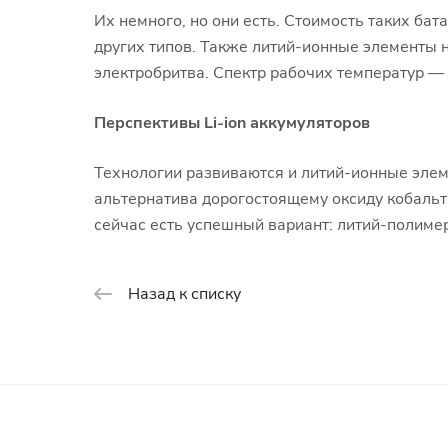
Их немного, но они есть. Стоимость таких ба
других типов. Также литий-ионные элементы н
электробритва. Спектр рабочих температур —
Перспективы Li-ion аккумуляторов
Технологии развиваются и литий-ионные элем
альтернатива дорогостоящему оксиду кобальта
сейчас есть успешный вариант: литий-полиме
Назад к списку