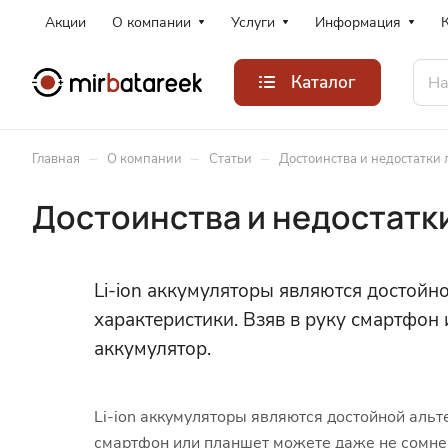
Акции
О компании
Услуги
Информация
Каталог
–
–
–
Главная
О компании
Статьи
Достоинства и недостатки
Достоинства и недостатк
Li-ion аккумуляторы являются достойн
характеристики. Взяв в руку смартфон
аккумулятор.
Li-ion аккумуляторы являются достойной альт
смартфон или планшет можете даже не сомнева