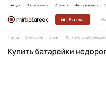
Акции
О компании
Услуги
Информация
Каталог
–
–
–
Главная
О компании
Статьи
Купить батарейки недороги
Купить батарейки недорог