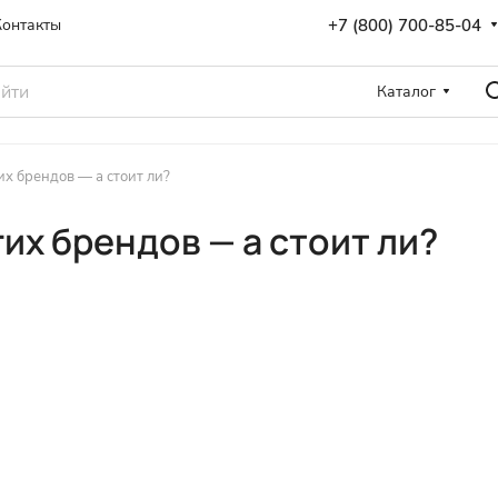
+7 (800) 700-85-04
Контакты
Каталог
х брендов — а стоит ли?
их брендов — а стоит ли?