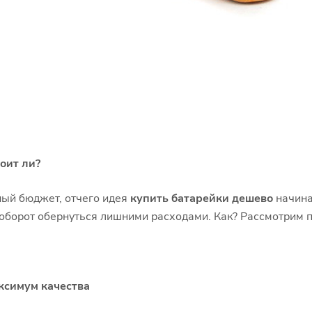
оит ли?
ный бюджет, отчего идея
купить батарейки дешево
начина
оборот обернуться лишними расходами. Как? Рассмотрим по
ксимум качества