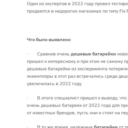
Один из экспертов в 2022 году провел тестир
продаются в недорогих магазинах по типу Fix
Что было выявлено
· Сравнив очень
дешевые батарейки
новог
пришел к интересному и при этом не самому п
дешевые батарейки из эксперимента потеряли 
экземпляры в этот раз встречались среди деш
увеличилась в 2022 году.
· В итоге специалист пришел к выводу, что 
очень дешевых батареек от 2022 года для пр
от известных брендов, пусть они и стоят на п
· В то же время, надежные
батарейки
от п