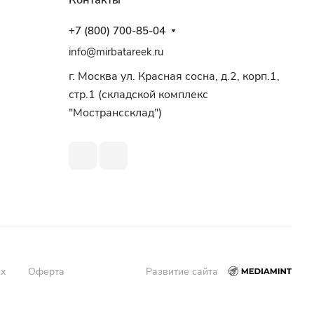
Контакты
+7 (800) 700-85-04
info@mirbatareek.ru
г. Москва ул. Красная сосна, д.2, корп.1,
стр.1 (складской комплекс
"Мостранссклад")
ых
Оферта
Развитие сайта