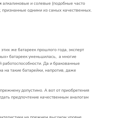
и
алкалиновые и солевые (подобные часто
GP, признанные одними из самых качественных.
этих же батареек прошлого года, эксперт
чных» батареек уменьшилась, а многие
ей работоспособности. Да и бракованные
а на такие батарейки, напротив, даже
прежнему допустимо. А вот от приобретения
отдать предпочтение качественным аналогам
актеристики на прежнем высоком уровне.