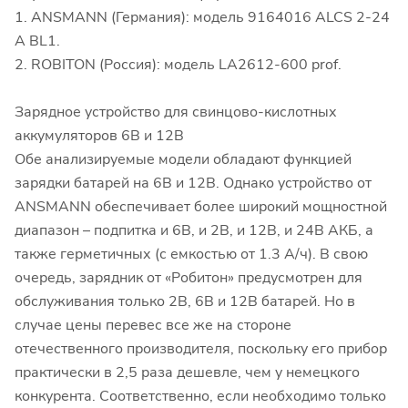
1. ANSMANN (Германия): модель 9164016 ALCS 2-24
A BL1.
2. ROBITON (Россия): модель LA2612-600 prof.
Зарядное устройство для свинцово-кислотных
аккумуляторов 6В и 12В
Обе анализируемые модели обладают функцией
зарядки батарей на 6В и 12В. Однако устройство от
ANSMANN обеспечивает более широкий мощностной
диапазон – подпитка и 6В, и 2В, и 12В, и 24В АКБ, а
также герметичных (с емкостью от 1.3 А/ч). В свою
очередь, зарядник от «Робитон» предусмотрен для
обслуживания только 2В, 6В и 12В батарей. Но в
случае цены перевес все же на стороне
отечественного производителя, поскольку его прибор
практически в 2,5 раза дешевле, чем у немецкого
конкурента. Соответственно, если необходимо только