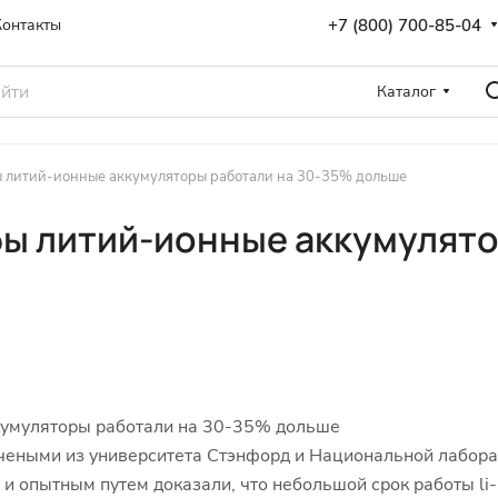
+7 (800) 700-85-04
Контакты
Каталог
ы литий-ионные аккумуляторы работали на 30-35% дольше
бы литий-ионные аккумулято
кумуляторы работали на 30-35% дольше
чеными из университета Стэнфорд и Национальной лабора
и опытным путем доказали, что небольшой срок работы li-