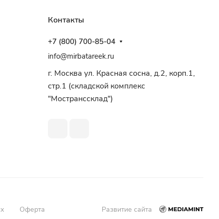
Контакты
+7 (800) 700-85-04
info@mirbatareek.ru
г. Москва ул. Красная сосна, д.2, корп.1,
стр.1 (складской комплекс
"Мостранссклад")
ых
Оферта
Развитие сайта