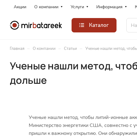
Акции
О компании
Услуги
Информация
Каталог
–
–
–
Главная
О компании
Статьи
Ученые нашли метод, чтоб
Ученые нашли метод, что
дольше
Ученые нашли метод, чтобы литий-ионные ак
Министерство энергетики США, совместно с у
пришли к важному открытию. Они обнаружили 