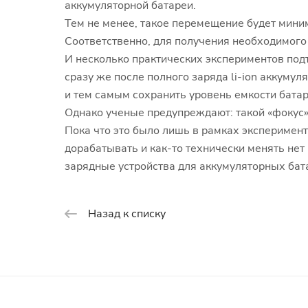
аккумуляторной батареи.
Тем не менее, такое перемещение будет миним
Соответственно, для получения необходимого
И несколько практических экспериментов подт
сразу же после полного заряда li-ion аккуму
и тем самым сохранить уровень емкости батар
Однако ученые предупреждают: такой «фокус»
Пока что это было лишь в рамках эксперимен
дорабатывать и как-то технически менять не
зарядные устройства для аккумуляторных бат
Назад к списку