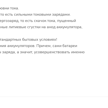
овни тока.
 то есть сильными токовыми зарядами.
ргозаряд, то есть скачок тока, пущенный
вные литиевые сгустки на анод аккумулятора,
стандартных бытовых условиях!
ния аккумуляторов. Причем, сами батареи
 заряда, а значит, усовершенствовать именно