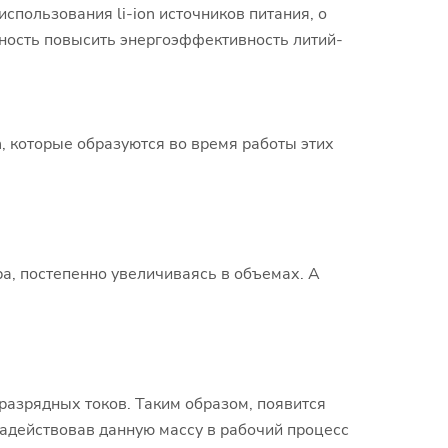
спользования li-ion источников питания, о
ность повысить энергоэффективность литий-
n, которые образуются во время работы этих
а, постепенно увеличиваясь в объемах. А
азрядных токов. Таким образом, появится
 задействовав данную массу в рабочий процесс