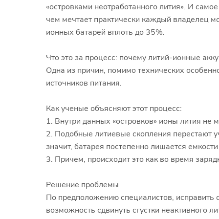
«островками неотработанного лития». И самое
чем мечтает практически каждый владелец мо
ионных батарей вплоть до 35%.
Что это за процесс: почему литий-ионные акк
Одна из причин, помимо технических особенно
источников питания.
Как ученые объясняют этот процесс:
1. Внутри данных «островков» ионы лития не 
2. Подобные литиевые скопления перестают у
значит, батарея постепенно лишается емкости
3. Причем, происходит это как во время зарядк
Решение проблемы
По предположению специалистов, исправить с
возможность сдвинуть сгустки неактивного ли