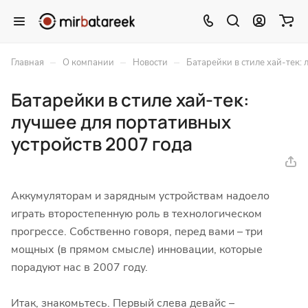
–
–
–
Главная
О компании
Новости
Батарейки в стиле хай-тек:
Батарейки в стиле хай-тек:
лучшее для портативных
устройств 2007 года
Аккумуляторам и зарядным устройствам надоело
играть второстепенную роль в технологическом
прогрессе. Собственно говоря, перед вами – три
мощных (в прямом смысле) инновации, которые
порадуют нас в 2007 году.
Итак, знакомьтесь. Первый слева девайс –