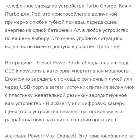
телефонное зарядное устройство Turbo Charge. Как и
iTurbo для iPod, это приспособление величиной
примерно с тюбик губной помады, передающее
энергию из одной батарейки AA в любое устройство
по вашему выбору. Это очень удобно в ситуациях,
когда вы не имеете доступа к розетке. Цена 15$.
В середине - Ecosol Power Stick, обладатель награды
CES Innovations в категории «портативная мощность».
Его можно зарядить с помощью солнечных лучей или
через USB-порт, а затем «источник питания величиной
с пластинку жевательной резинки» зарядит нужное
вам устройство - BlackBerry или цифровую камеру.
Цена этого устройства неизвестна, поскольку его
разработка пока находится в стадии прототипа.
А справа PowerFM от Duracell. Это приспособление не