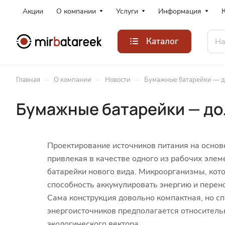
Акции
О компании
Услуги
Информация
Каталог
–
–
–
Главная
О компании
Новости
Бумажные батарейки — д
Бумажные батарейки — до
Проектирование источников питания на основе
привлекая в качестве одного из рабочих эле
батарейки нового вида. Микроорганизмы, кот
способность аккумулировать энергию и перен
Сама конструкция довольно компактная, но с
энергоисточников предполагается относительн
экологического вектора.