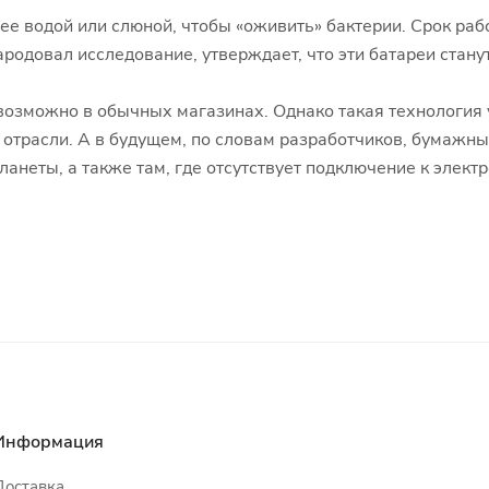
ее водой или слюной, чтобы «оживить» бактерии. Срок раб
родовал исследование, утверждает, что эти батареи стан
возможно в обычных магазинах. Однако такая технология 
 отрасли. А в будущем, по словам разработчиков, бумажны
неты, а также там, где отсутствует подключение к электр
Информация
Доставка