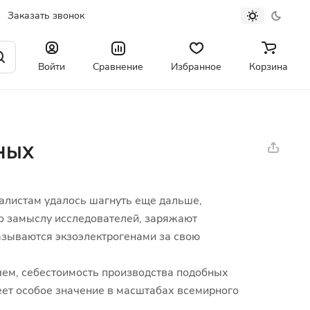
Заказать звонок
Войти
Сравнение
Избранное
Корзина
ных
циалистам удалось шагнуть еще дальше,
по замыслу исследователей, заряжают
азываются экзоэлектрогенами за свою
чем, себестоимость производства подобных
меет особое значение в масштабах всемирного