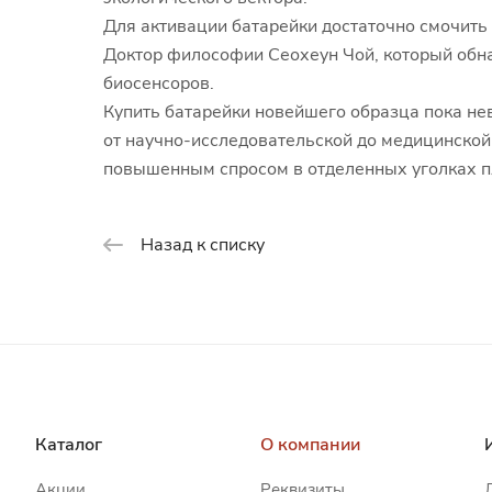
Для активации батарейки достаточно смочить 
Доктор философии Сеохеун Чой, который обна
биосенсоров.
Купить батарейки новейшего образца пока не
от научно-исследовательской до медицинской
повышенным спросом в отделенных уголках пла
Назад к списку
Каталог
О компании
Акции
Реквизиты