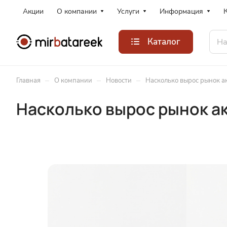
Акции
О компании
Услуги
Информация
Каталог
–
–
–
Главная
О компании
Новости
Насколько вырос рынок а
Насколько вырос рынок ак