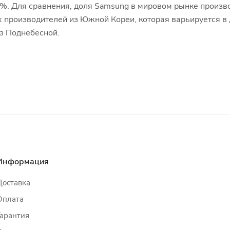
8%. Для сравнения, доля Samsung в мировом рынке произв
х производителей из Южной Кореи, которая варьируется 
из Поднебесной.
Информация
Доставка
Оплата
Гарантия