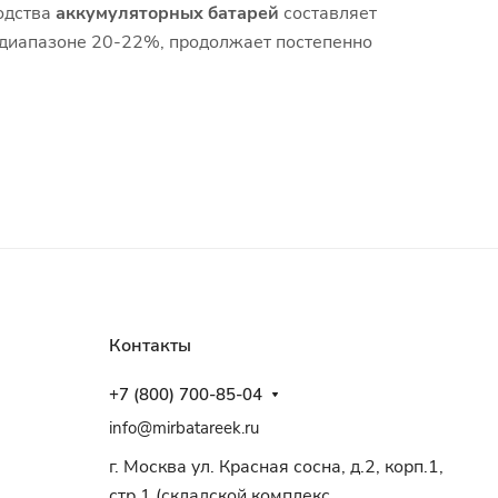
одства
аккумуляторных батарей
составляет
в диапазоне 20-22%, продолжает постепенно
Контакты
+7 (800) 700-85-04
info@mirbatareek.ru
г. Москва ул. Красная сосна, д.2, корп.1,
стр.1 (складской комплекс