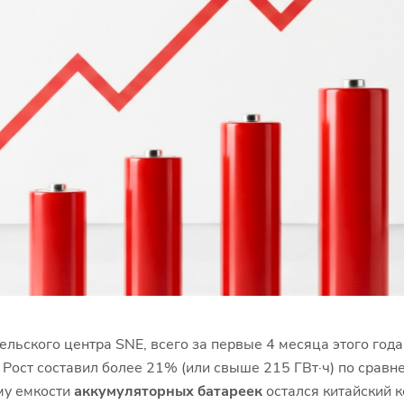
ельского центра SNE, всего за первые 4 месяца этого го
 Рост составил более 21% (или свыше 215 ГВт·ч) по сравн
му емкости
аккумуляторных батареек
остался китайский 