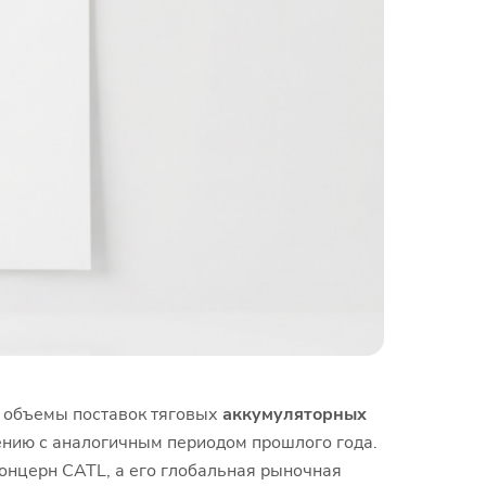
да объемы поставок тяговых
аккумуляторных
ению с аналогичным периодом прошлого года.
концерн CATL, а его глобальная рыночная