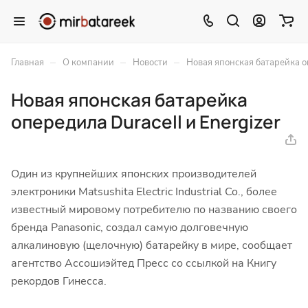
–
–
–
Главная
О компании
Новости
Новая японская батарейка оп
Новая японская батарейка
опередила Duracell и Energizer
Один из крупнейших японских производителей
электроники Matsushita Electric Industrial Co., более
известный мировому потребителю по названию своего
бренда Panasonic, создал самую долговечную
алкалиновую (щелочную) батарейку в мире, сообщает
агентство Ассошиэйтед Пресс со ссылкой на Книгу
рекордов Гинесса.