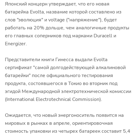
Японский концерн утверждает, что его новая
батарейка Evolta, название которой составлено из
слов "эволюция" и voltage ("напряжение"), будет
работать на 20% дольше, чем аналогичные продукты
его главных соперников под марками Duracell и
Energizer.
Представители книги Гинесса выдали Evolta
сертификат "самой долгодействующей алкалиновой
батарейки" после официального тестирования
продукта, состоявшегося в Токио во вторник под
эгидой Международной электротехнической комиссии
(International Electrotechnical Commission).
Ожидается, что новый энергоноситель появится на
мировых в рынках в апреле, ориентировочная
стоимость упаковки из четырех батареек составит 5,4