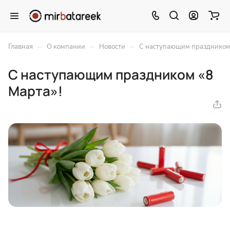
–
–
–
Главная
О компании
Новости
С наступающим праздником 
С наступающим праздником «8
Марта»!