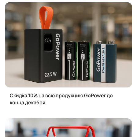
Скидка 10% на всю продукцию GoPower до
конца декабря