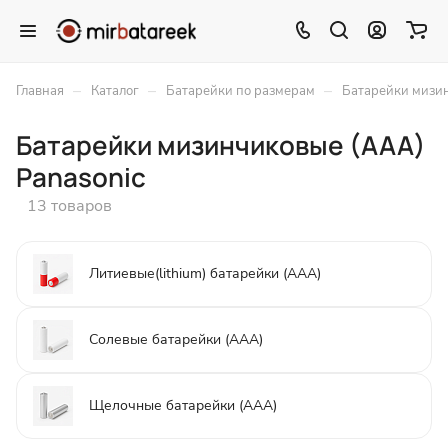
–
–
–
Главная
Каталог
Батарейки по размерам
Батарейки мизи
Батарейки мизинчиковые (ААА)
Panasonic
13 товаров
Литиевые(lithium) батарейки (ААА)
Солевые батарейки (ААА)
Щелочные батарейки (ААА)