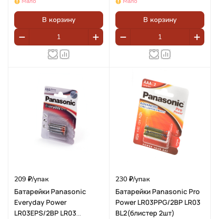
Мало
Мало
В корзину
В корзину
209 ₽/
упак
230 ₽/
упак
Батарейки Panasonic
Батарейки Panasonic Pro
Everyday Power
Power LR03PPG/2BP LR03
LR03EPS/2BP LR03
BL2(блистер 2шт)