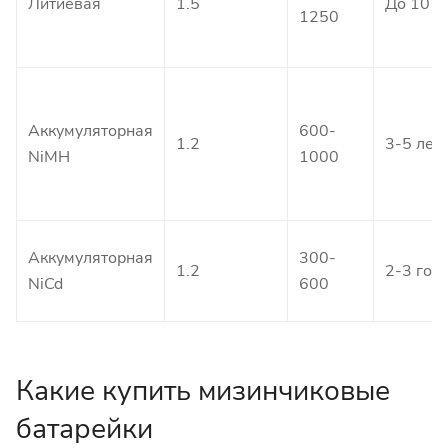
Литиевая
1.5
До 10 л
1250
Аккумуляторная
600-
1.2
3-5 лет
NiMH
1000
Аккумуляторная
300-
1.2
2-3 год
NiCd
600
Какие купить мизинчиковые
батарейки