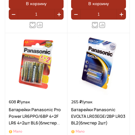
В корзину
В корзину
608 ₽/
упак
265 ₽/
упак
Батарейки Panasonic Pro
Батарейки Panasonic
Power LR6PPG/6BP 4+2F
EVOLTA LR03EGE/2BP LR03
LR6 4+2шт BL6(блистер
BL2(блистер 2шт)
6шт)
Мало
Мало