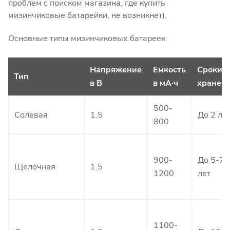
проблем с поиском магазина, где купить
мизинчиковые батарейки, не возникнет).
Основные типы мизинчиковых батареек
Напряжение
Емкость
Сроки
Тип
в В
в мА·ч
хранен
500-
Солевая
1.5
До 2 ле
800
900-
До 5-7
Щелочная
1.5
1200
лет
1100-