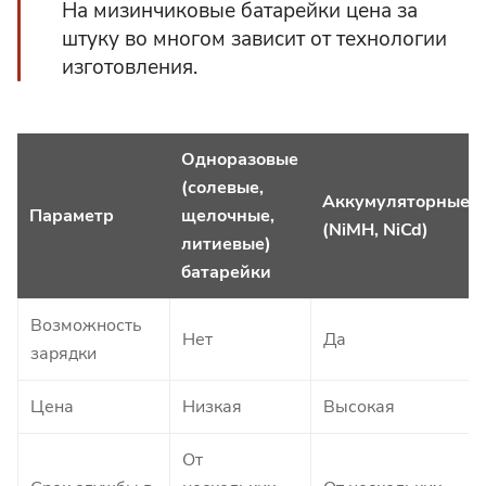
На мизинчиковые батарейки цена за
штуку во многом зависит от технологии
изготовления.
Одноразовые
(солевые,
Аккумуляторные
Параметр
щелочные,
(NiMH, NiCd)
литиевые)
батарейки
Возможность
Нет
Да
зарядки
Цена
Низкая
Высокая
От