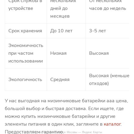
Срок службы в
нескольких
От нескольких
устройстве
дней до
часов до недель
месяцев
Срок хранения
До 10 лет
3-5 лет
Экономичность
при частом
Низкая
Высокая
использовании
Высокая (меньше
Экологичность
Средняя
отходов)
У нас выгодная на мизинчиковые батарейки ааа цена,
большой выбор и быстрая доставка. Если ищете, где
можно купить мизинчиковые батарейки и другие
элементы питания в один клик, загляните в
каталог
.
Предоставляем гарантию.
Мир батареек на карте Москвы — Яндекс Карты