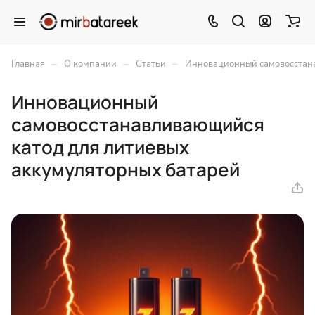
–
–
–
Главная
О компании
Статьи
Инновационный самовосстана
Инновационный
самовосстанавливающийся
катод для литиевых
аккумуляторных батарей