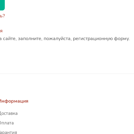
ь?
ся
а сайте, заполните, пожалуйста, регистрационную форму.
Информация
Доставка
Оплата
Гарантия