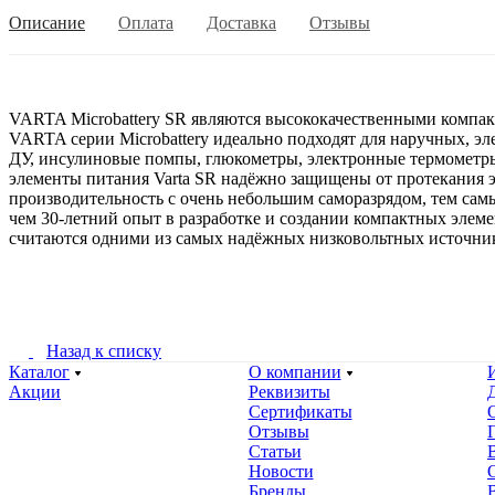
Описание
Оплата
Доставка
Отзывы
VARTA Microbattery SR являются высококачественными компак
VARTA серии Microbattery идеально подходят для наручных, э
ДУ, инсулиновые помпы, глюкометры, электронные термометры
элементы питания Varta SR надёжно защищены от протекания э
производительность с очень небольшим саморазрядом, тем сам
чем 30-летний опыт в разработке и создании компактных элеме
считаются одними из самых надёжных низковольтных источни
Назад к списку
Каталог
О компании
Акции
Реквизиты
Сертификаты
Отзывы
Статьи
Новости
Бренды