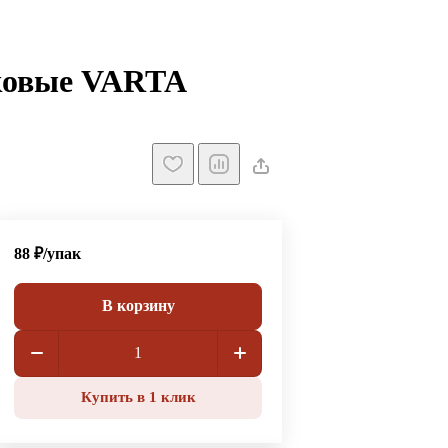
нковые VARTA
88 ₽/
упак
В корзину
Купить в 1 клик