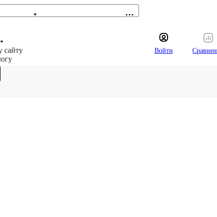
у сайту
Войти
Сравнен
логу