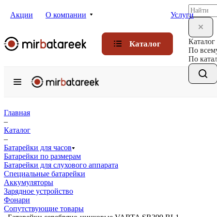
Акции
О компании
Услуги
Каталог
Каталог
По всем
По ката
Главная
–
Каталог
–
Батарейки для часов
Батарейки по размерам
Батарейки для слухового аппарата
Специальные батарейки
Аккумуляторы
Зарядное устройство
Фонари
Сопутствующие товары