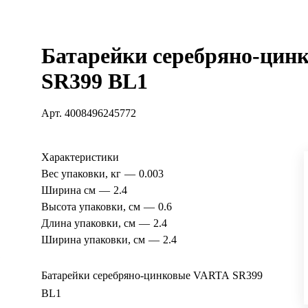
Батарейки серебряно-ци
SR399 BL1
Арт.
4008496245772
Характеристики
Вес упаковки, кг
—
0.003
Ширина см
—
2.4
Высота упаковки, см
—
0.6
Длина упаковки, см
—
2.4
Ширина упаковки, см
—
2.4
Батарейки серебряно-цинковые VARTA SR399
BL1